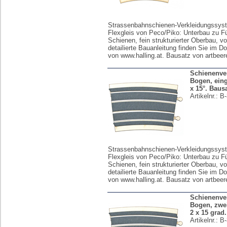
Strassenbahnschienen-Verkleidungssyst
Flexgleis von Peco/Piko: Unterbau zu F
Schienen, fein strukturierter Oberbau, vo
detailierte Bauanleitung finden Sie im D
von www.halling.at. Bausatz von artbeer
Schienenver
Bogen, eingl
x 15°. Baus
Artikelnr.:
B-
Strassenbahnschienen-Verkleidungssyst
Flexgleis von Peco/Piko: Unterbau zu F
Schienen, fein strukturierter Oberbau, vo
detailierte Bauanleitung finden Sie im D
von www.halling.at. Bausatz von artbeer
Schienenver
Bogen, zwei
2 x 15 grad
Artikelnr.:
B-