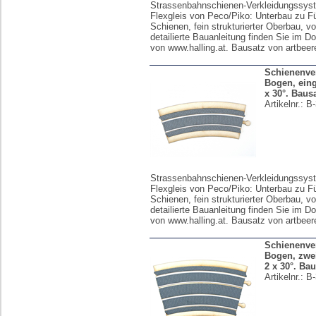
Strassenbahnschienen-Verkleidungssyst
Flexgleis von Peco/Piko: Unterbau zu F
Schienen, fein strukturierter Oberbau, vo
detailierte Bauanleitung finden Sie im D
von www.halling.at. Bausatz von artbeer
Schienenver
Bogen, eingl
x 30°. Baus
Artikelnr.:
B-
Strassenbahnschienen-Verkleidungssyst
Flexgleis von Peco/Piko: Unterbau zu F
Schienen, fein strukturierter Oberbau, vo
detailierte Bauanleitung finden Sie im D
von www.halling.at. Bausatz von artbeer
Schienenver
Bogen, zwei
2 x 30°. Ba
Artikelnr.:
B-