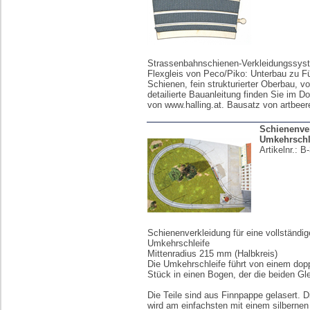
Strassenbahnschienen-Verkleidungssyst
Flexgleis von Peco/Piko: Unterbau zu F
Schienen, fein strukturierter Oberbau, vo
detailierte Bauanleitung finden Sie im D
von www.halling.at. Bausatz von artbeer
Schienenve
Umkehrschl
Artikelnr.:
B-
Schienenverkleidung für eine vollständig
Umkehrschleife
Mittenradius 215 mm (Halbkreis)
Die Umkehrschleife führt von einem dopp
Stück in einen Bogen, der die beiden Gle
Die Teile sind aus Finnpappe gelasert. 
wird am einfachsten mit einem silbernen 