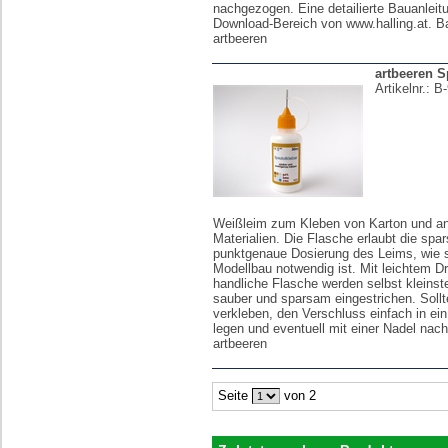
nachgezogen. Eine detailierte Bauanleit
Download-Bereich von www.halling.at. B
artbeeren
artbeeren S
Artikelnr.:
B-
Weißleim zum Kleben von Karton und a
Materialien. Die Flasche erlaubt die sp
punktgenaue Dosierung des Leims, wie s
Modellbau notwendig ist. Mit leichtem Dr
handliche Flasche werden selbst kleinst
sauber und sparsam eingestrichen. Sollt
verkleben, den Verschluss einfach in e
legen und eventuell mit einer Nadel nac
artbeeren
Seite
von 2