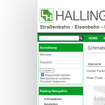
HOME
Schmals
Anmeldung
Hauptseite
>
Benutzer:
Passwort:
Übersicht
Grüner Punkt:
Angemeldet bleiben
Roter Punkt: 
Benutzerkonto erstellen
Passwort vergessen
Katalog-Navigation
In Produktion
Neuheiten