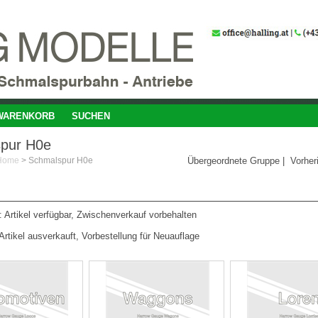
WARENKORB
SUCHEN
pur H0e
Home
>
Schmalspur H0e
Übergeordnete Gruppe
|
Vorher
 Artikel verfügbar, Zwischenverkauf vorbehalten
Artikel ausverkauft, Vorbestellung für Neuauflage