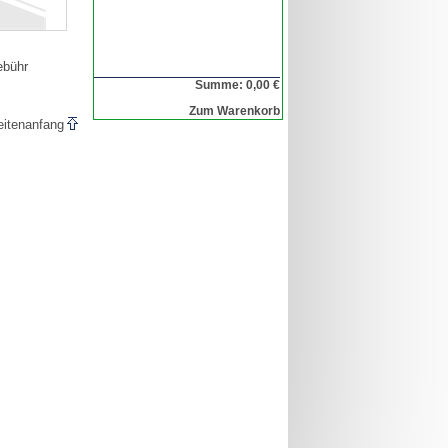
ebühr
Summe: 0,00 €
Zum Warenkorb
eitenanfang