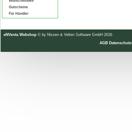
Wunschmodell
Gutscheine
Für Händler
eNVenta Webshop
© by Nissen & Velten Software GmbH 2016
AGB
Datenschutz