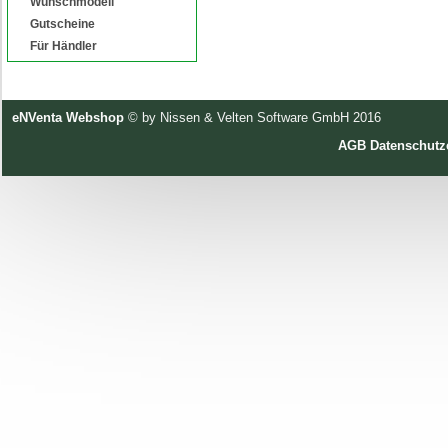
Wunschmodell
Gutscheine
Für Händler
eNVenta Webshop
© by Nissen & Velten Software GmbH 2016
AGB
Datenschutz