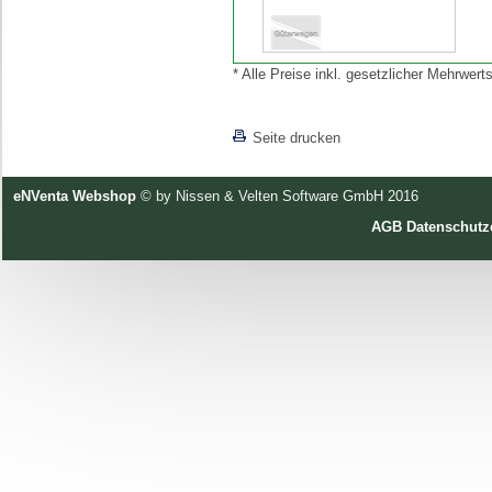
* Alle Preise inkl. gesetzlicher Mehrwe
[lnkLevelUp]
Seite drucken
eNVenta Webshop
© by Nissen & Velten Software GmbH 2016
AGB
Datenschutz