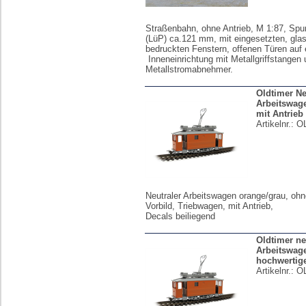
Straßenbahn, ohne Antrieb, M 1:87, Spu
(LüP) ca.121 mm, mit eingesetzten, gla
bedruckten Fenstern, offenen Türen auf e
Inneneinrichtung mit Metallgriffstangen
Metallstromabnehmer.
Oldtimer Ne
Arbeitswag
mit Antrieb
Artikelnr.:
O
Neutraler Arbeitswagen orange/grau, oh
Vorbild, Triebwagen, mit Antrieb,
Decals beiliegend
Oldtimer ne
Arbeitswag
hochwertig
Artikelnr.:
O