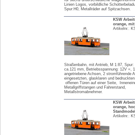
Linien Logos, vorbildliche Schotterbelad
Spur:H0, Metallräder auf Spitzachsen.
KSW Arbeit
orange, mit
Artikelnr.:
K
Straßenbahn, mit Antrieb, M 1:87, Spur:
ca.121 mm, Betriebsspannung: 12V =, 1
angetriebene Achsen, 2 stromführende A
eingesetzten, glasklaren und bedruckten
offenen Türen auf einer Seite, Innenein
Metallgriffstangen und Fahrerstand,
Metallstromabnehmer.
KSW Arbeit
orange, ho
Standmodel
Artikelnr.:
K