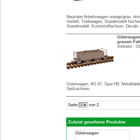
Neutraler Arbeitswagen orange/grau, oh
Vorbild, Triebwagen, Standmodell hochw
Standmodell, Kunststoffachsen, Decals 
Güterwagen
grauem Fah
Artikelnr.:
O
Güterwagen, M1:87, Spur:H0, Metallräde
Spitzachsen.
Seite
von 2
Zuletzt gesehene Produkte
Güterwagen