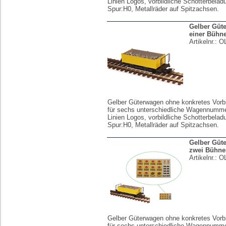
Linien Logos, vorbildliche Schotterbelad
Spur:H0, Metallräder auf Spitzachsen.
Gelber Güt
einer Bühn
Artikelnr.:
O
Gelber Güterwagen ohne konkretes Vorbi
für sechs unterschiedliche Wagennumm
Linien Logos, vorbildliche Schotterbelad
Spur:H0, Metallräder auf Spitzachsen.
Gelber Güt
zwei Bühne
Artikelnr.:
O
Gelber Güterwagen ohne konkretes Vorbi
für sechs unterschiedliche Wagennumm